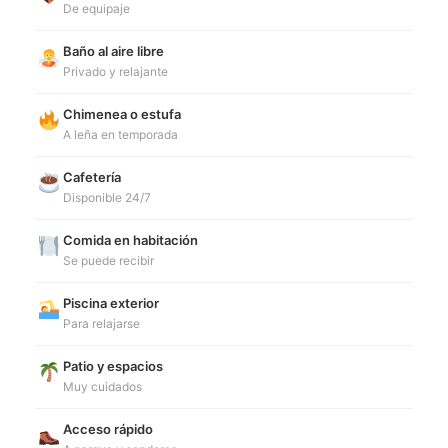
De equipaje
Baño al aire libre
Privado y relajante
Chimenea o estufa
A leña en temporada
Cafetería
Disponible 24/7
Comida en habitación
Se puede recibir
Piscina exterior
Para relajarse
Patio y espacios
Muy cuidados
Acceso rápido