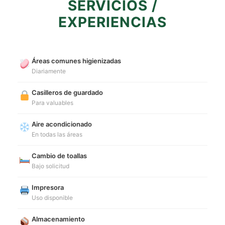
SERVICIOS /
EXPERIENCIAS
Áreas comunes higienizadas
Diariamente
Casilleros de guardado
Para valuables
Aire acondicionado
En todas las áreas
Cambio de toallas
Bajo solicitud
Impresora
Uso disponible
Almacenamiento