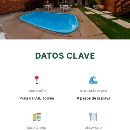
DATOS CLAVE
UBICACIÓN
CERCANÍA PLAYA
Praia da Cal, Torres
A pasos de la playa
MODALIDAD
DESAYUNO