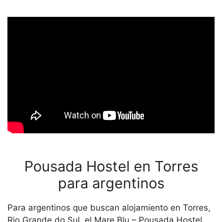
Pousada Hostel en Torres
para argentinos
Para argentinos que buscan alojamiento en Torres,
Rio Grande do Sul, el Mare Blu – Pousada Hostel